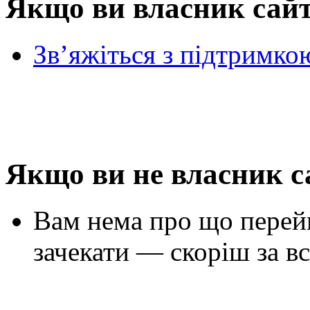
Якщо ви власник сай
Зв’яжіться з підтримко
Якщо ви не власник с
Вам нема про що перей
зачекати — скоріш за вс