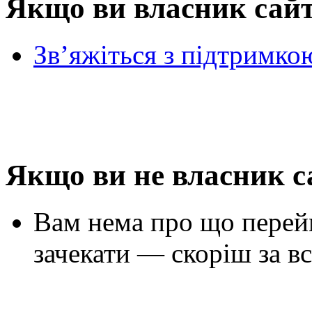
Якщо ви власник сай
Зв’яжіться з підтримко
Якщо ви не власник с
Вам нема про що перей
зачекати — скоріш за вс