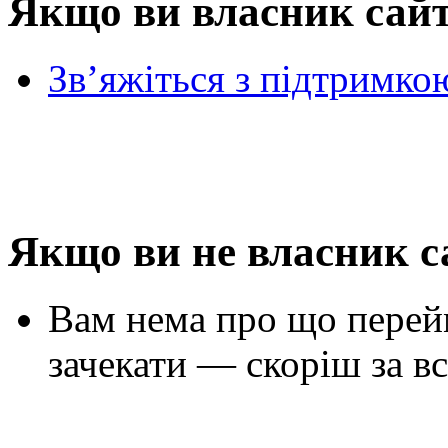
Якщо ви власник сай
Зв’яжіться з підтримко
Якщо ви не власник с
Вам нема про що перей
зачекати — скоріш за вс