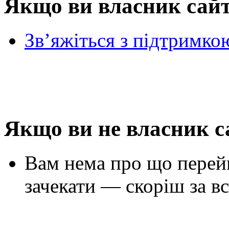
Якщо ви власник сай
Зв’яжіться з підтримко
Якщо ви не власник с
Вам нема про що перей
зачекати — скоріш за вс