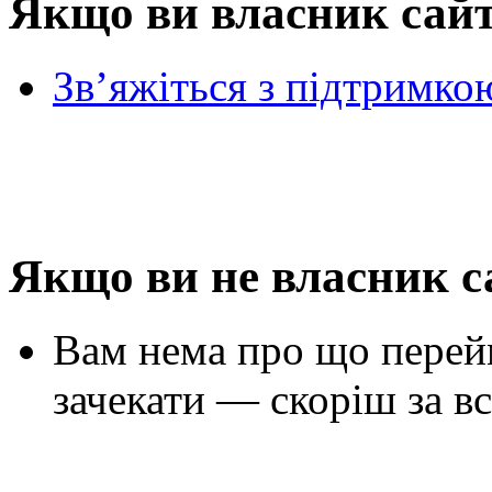
Якщо ви власник сай
Зв’яжіться з підтримко
Якщо ви не власник с
Вам нема про що перей
зачекати — скоріш за вс